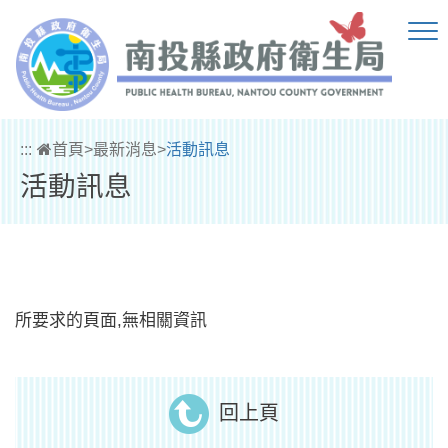
跳到主要內容區塊
:::
首頁
>
最新消息
>
活動訊息
活動訊息
所要求的頁面,無相關資訊
回上頁