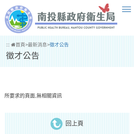
跳到主要內容區塊
:::
首頁
>
最新消息
>
徵才公告
徵才公告
所要求的頁面,無相關資訊
回上頁