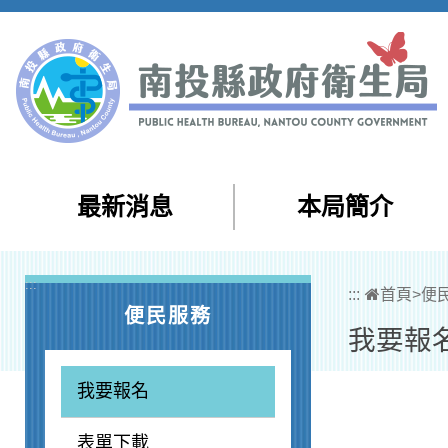
跳到主要內容區塊
最新消息
本局簡介
:::
:::
首頁
>
便
便民服務
我要報
我要報名
表單下載