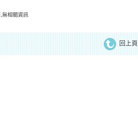
,無相關資訊
回上頁