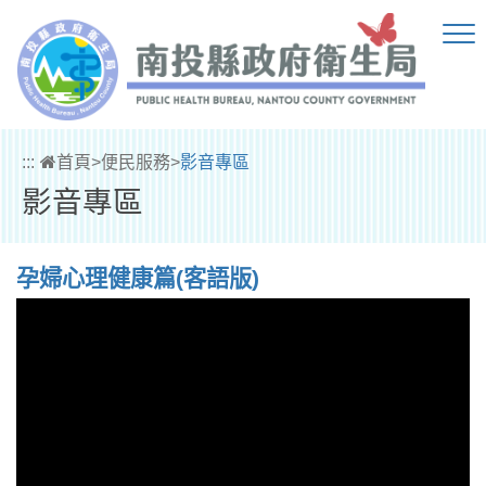
跳到主要內容區塊
:::
首頁
>
便民服務
>
影音專區
影音專區
孕婦心理健康篇(客語版)