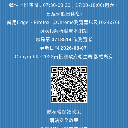
彈性上班時間︰07:30-08:30；17:00-18:00(週六、
日及例假日休息)
請用Edge、Firefox 或Chrome瀏覽器以及1024x768
pixels解析瀏覽本網站
您是第
3718514
位瀏覽者
更新日期
2026-08-07
Copyright© 2022南投縣政府衛生局 版權所有
隱私權保護政策
網站安全政策