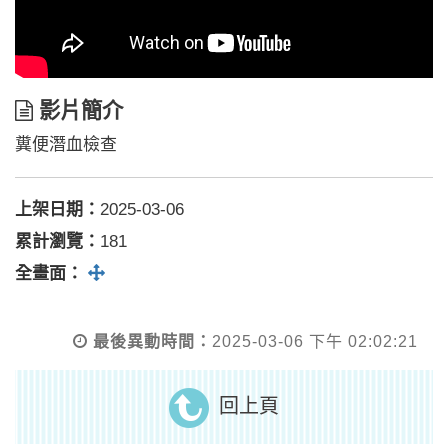
影
影片簡介
片
糞便潛血檢查
簡
介
上架日期：
2025-03-06
累計瀏覽：
181
全螢幕
全畫面：
最後異動時間：
2025-03-06 下午 02:02:21
回上頁