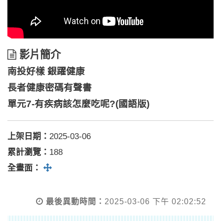
影
影片簡介
片
南投好樣 銀躍健康
簡
介
長者健康密碼有聲書
單元7-有疾病該怎麼吃呢?(國語版)
上架日期：
2025-03-06
累計瀏覽：
188
全螢幕
全畫面：
最後異動時間：
2025-03-06 下午 02:02:52