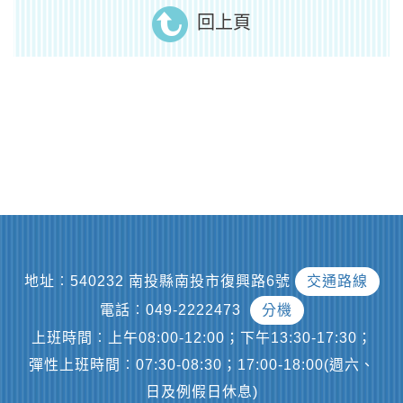
回上頁
地址︰540232 南投縣南投市復興路6號
交通路線
電話︰049-2222473
分機
上班時間︰上午08:00-12:00；下午13:30-17:30；
彈性上班時間︰07:30-08:30；17:00-18:00(週六、
日及例假日休息)