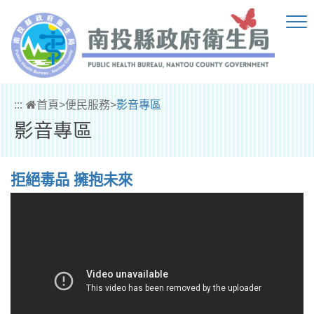
跳到主要內容區塊
:::
首頁
>
便民服務
>
影音專區
影音專區
拒絕毒品 擁抱未來