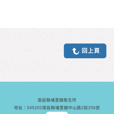
回上頁
南投縣埔里鎮衛生所
地址：545202南投縣埔里鎮中山路2段256號