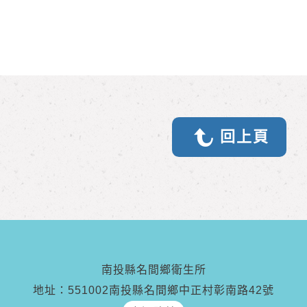
回上頁
南投縣名間鄉衛生所
地址：551002南投縣名間鄉中正村彰南路42號