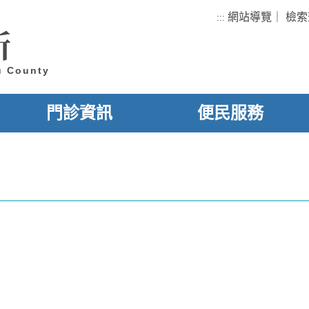
網站導覽
｜
檢索
:::
所
u County
門診資訊
便民服務