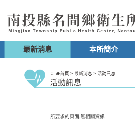
跳到主要內容區塊
南投縣名間鄉衛生
Mingjian Township Public Health Center, Nanto
最新消息
本所簡介
:::
首頁
>
最新消息
>
活動訊息
活動訊息
所要求的頁面,無相關資訊