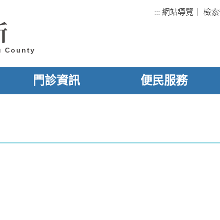
網站導覽
｜
檢索
:::
所
u County
門診資訊
便民服務