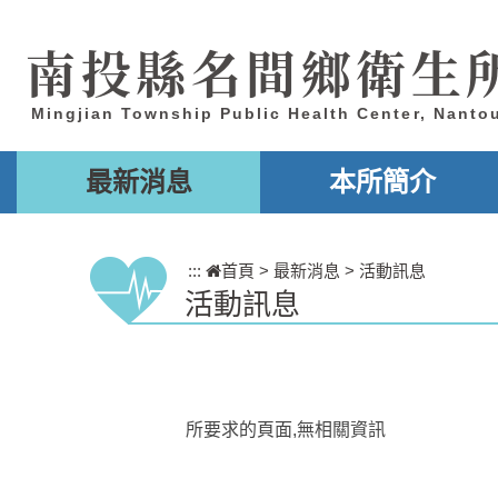
跳到主要內容區塊
南投縣名間鄉衛生
Mingjian Township Public Health Center, Nanto
最新消息
本所簡介
:::
首頁
>
最新消息
>
活動訊息
活動訊息
所要求的頁面,無相關資訊