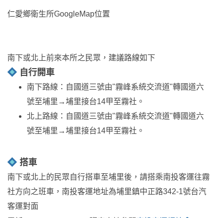
仁愛鄉衛生所GoogleMap位置
南下或北上前來本所之民眾，建議路線如下
自行開車
南下路線：自國道三號由"霧峰系統交流道"轉國道六
號至埔里→埔里接台14甲至霧社。
北上路線：自國道三號由"霧峰系統交流道"轉國道六
號至埔里→埔里接台14甲至霧社。
搭車
南下或北上的民眾自行搭車至埔里後，請搭乘南投客運往霧
社方向之班車，南投客運地址為埔里鎮中正路342-1號台汽
客運對面