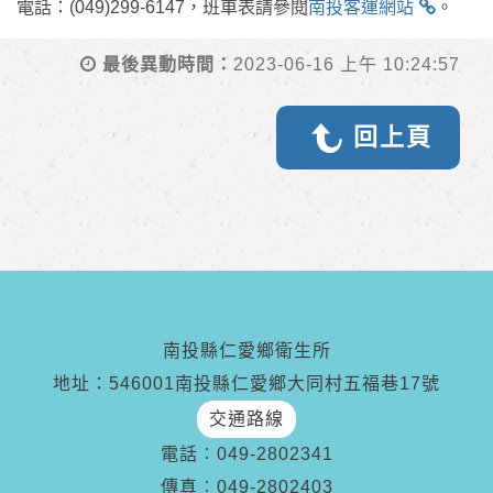
電話：(049)299-6147，班車表請參閱
南投客運網站
。
最後異動時間：
2023-06-16 上午 10:24:57
回上頁
南投縣仁愛鄉衛生所
地址：546001南投縣仁愛鄉大同村五福巷17號
交通路線
電話︰
049-2802341
傳真︰
049-2802403