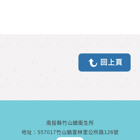
回上頁
南投縣竹山鎮衛生所
地址：557017竹山鎮雲林里公所路126號