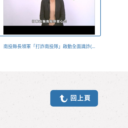
南投縣長領軍「打詐南投隊」啟動全面識詐(...
回上頁