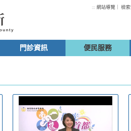
網站導覽
｜
檢索
:::
所
County
門診資訊
便民服務