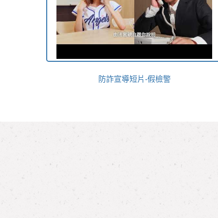
防詐宣導短片-假檢警