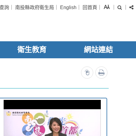
字級
查詢
｜
南投縣政府衛生局
｜
English
｜
回首頁
｜
｜
｜
搜尋
衛生教育
網站連結
列印
2423