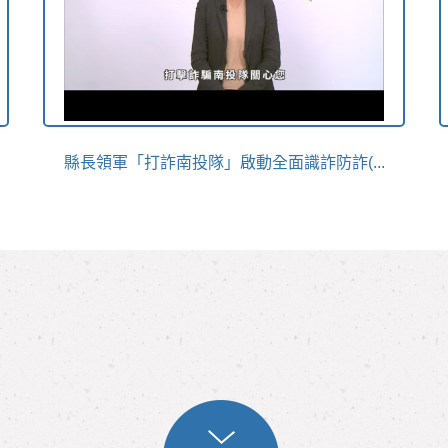
縣長領軍「打詐南投隊」啟動全面識詐防詐(...