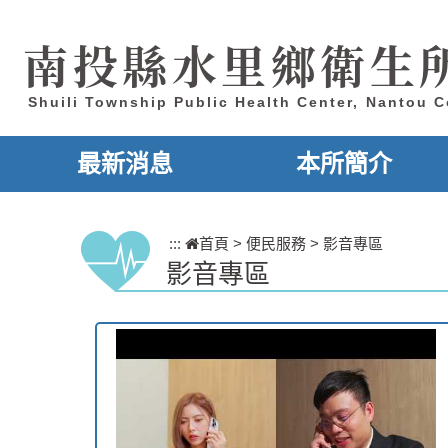
跳到主要內容區塊
南投縣水里鄉衛生
Shuili Township Public Health Center, Nantou 
最新消息
本所簡介
:::
首頁
>
便民服務
>
影音專區
影音專區