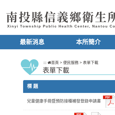
跳到主要內容區塊
南投縣信義鄉衛生
Xinyi Township Public Health Center, Nantou C
最新消息
本所簡介
:::
首頁
>
便民服務
>
表單下載
表單下載
標 題
兒童健康手冊暨預防接種補發登錄申請書