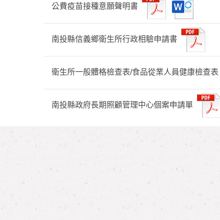
公費疫苗接種意願聲明書
南投縣信義鄉衛生所行政相驗申請書
衛生所一般體格檢查表/食品從業人員健康檢查
南投縣政府長期照顧管理中心個案申請單