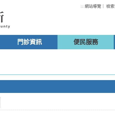
網站導覽
｜
檢索
:::
所
ounty
門診資訊
便民服務