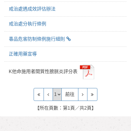
戒治處遇成效評估辦法
戒治處分執行條例
毒品危害防制條例施行細則
正確用藥宣導
K他命施用者間質性膀胱炎評分表
前往頁
前往
【所在頁數：第1頁／共2頁】