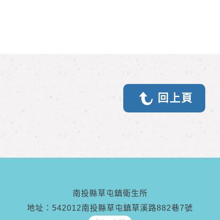
回上頁
南投縣草屯鎮衛生所
地址：542012南投縣草屯鎮草溪路882巷7號