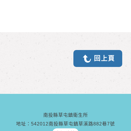
回上頁
南投縣草屯鎮衛生所
地址：542012南投縣草屯鎮草溪路882巷7號