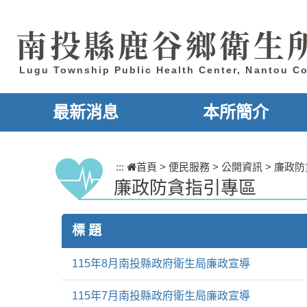
跳到主要內容區塊
南投縣鹿谷鄉衛生
Lugu Township Public Health Center, Nantou C
最新消息
本所簡介
:::
首頁
>
便民服務
>
公開資訊
>
廉政防
廉政防貪指引專區
標 題
115年8月南投縣政府衛生局廉政宣導
115年7月南投縣政府衛生局廉政宣導