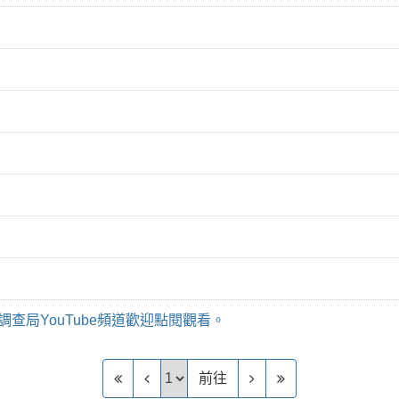
查局YouTube頻道歡迎點閱觀看。
前往頁
前往