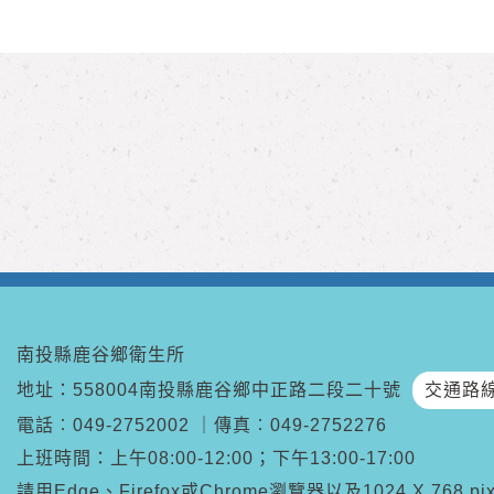
南投縣鹿谷鄉衛生所
地址：558004南投縣鹿谷鄉中正路二段二十號
交通路
電話︰
049-2752002
｜
傳真︰
049-2752276
上班時間：上午08:00-12:00；下午13:00-17:00
請用Edge、Firefox或Chrome瀏覽器以及1024 X 768 