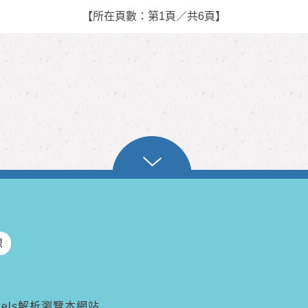
【所在頁數：第1頁／共6頁】
線
pixels解析瀏覽本網站