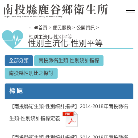
跳到主要內容區塊
南投縣鹿谷鄉衛生所
Lugu Township Public Health Center, Nantou County
:::
首頁
>
便民服務
>
公開資訊
>
性別主流化-性別平等
性別主流化-性別平等
全部分類
南投縣衛生類-性別統計指標
南投縣性別比之探討
標 題
【南投縣衛生類-性別統計指標】2014-2018年南投縣衛
生類-性別統計指標定義
【南投縣衛生類-性別統計指標】2014-2018年南投縣衛