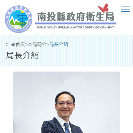
跳到主要內容區塊
:::
首頁
>
本局簡介
>
局長介紹
局長介紹