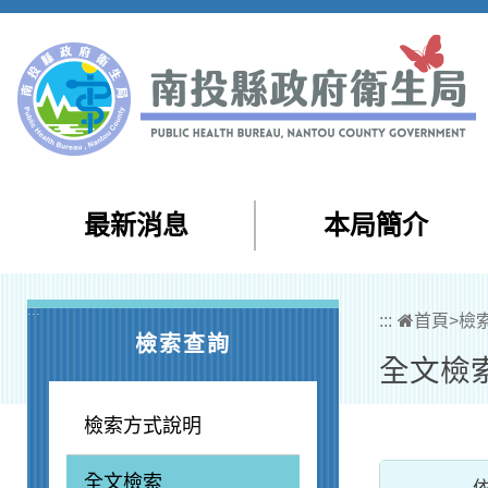
跳到主要內容區塊
最新消息
本局簡介
:::
:::
首頁
>
檢
檢索查詢
全文檢
檢索方式說明
全文檢索