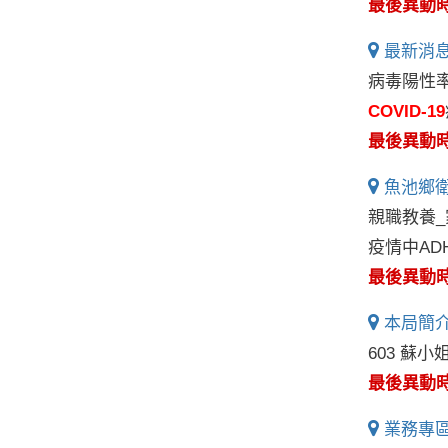
最後異動時間:
最新消息
病毒陽性
COVID-19
最後異動時間:
魚池鄉衛
親職教養_
疫情中AD
最後異動時間:
本局簡介
603 蘇
最後異動時間:
業務專區