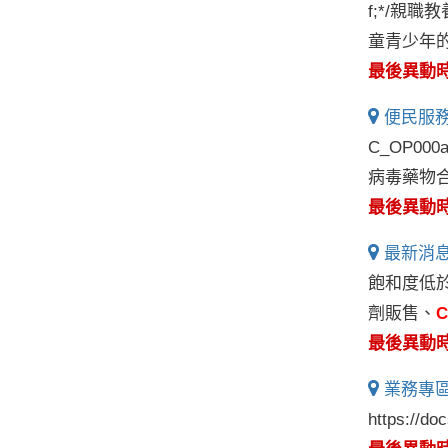
f;*/親職
童青少年的
最後異動時間:
便民服務
C_OP0
病毒藥物合約
最後異動時間:
最新消息
飽和度低
劑販售、
C
最後異動時間:
業務專區
https://d