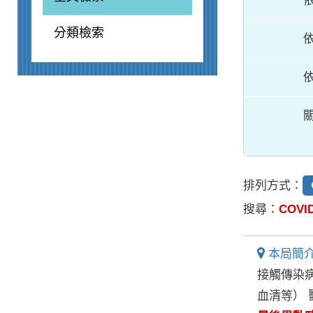
分類檢索
排列方式：
搜尋：
COVID
本局簡介
接觸傳染
血清等）