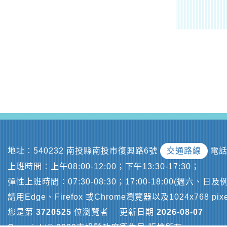
地址︰540232 南投縣南投市復興路6號
交通路線
電話
上班時間︰上午08:00-12:00；下午13:30-17:30；
彈性上班時間︰07:30-08:30；17:00-18:00(週六、日
請用Edge、Firefox 或Chrome瀏覽器以及1024x768 p
您是第
3720525
位瀏覽者
更新日期
2026-08-07