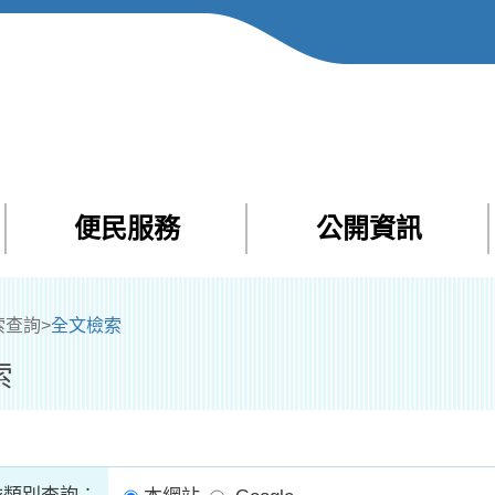
便民服務
公開資訊
Facebook
Yout
索查詢
>
全文檢索
索