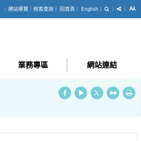
搜尋
分享
字
網站導覽
｜
檢索查詢
｜
回首頁
｜
English
｜
｜
｜
:::
業務專區
網站連結
ube
Twitter
Flickr
列印