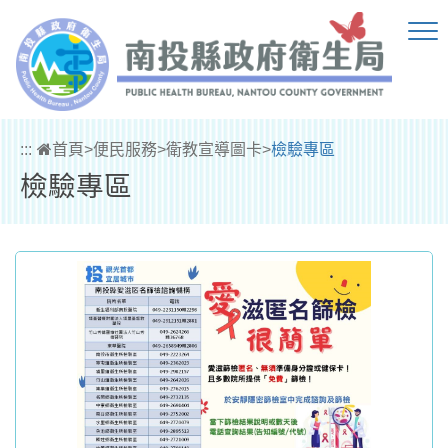
跳到主要內容區塊
:::
首頁
>
便民服務
>
衛教宣導圖卡
>
檢驗專區
檢驗專區