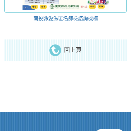
南投縣愛滋匿名篩檢諮詢機構
回上頁