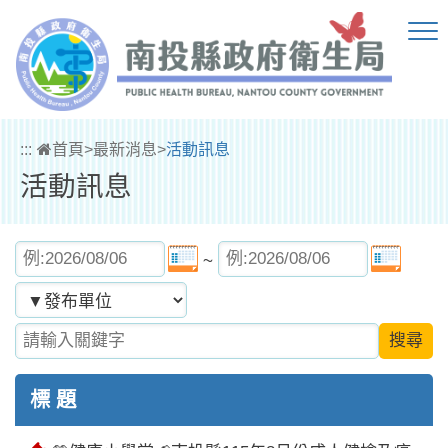
跳到主要內容區塊
:::
首頁
>
最新消息
>
活動訊息
活動訊息
選擇開始日期
選擇結束日期
~
發布單位
請輸入關鍵字
標 題
置