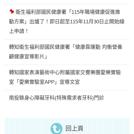
置
頂
衛生福利部國民健康署「115年職場健康促進推
動方案」出爐了！即日起至115年11月30日止開始線
上申請！
轉知衛生福利部國民健康署「健康靠運動 均衡營養
顧健康宣導影片」
轉知國家表演藝術中心附屬國家交響樂團愛樂實驗
室「愛樂實驗室APP」宣導文宣
南投縣身心障礙牙科(特殊需求者牙科)門診
回上頁