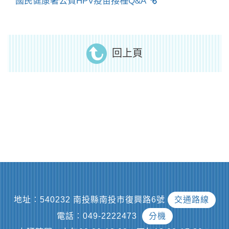
國民健康署公費HPV疫苗接種Q&A
回上頁
地址︰540232 南投縣南投市復興路6號
交通路線
電話︰049-2222473
分機