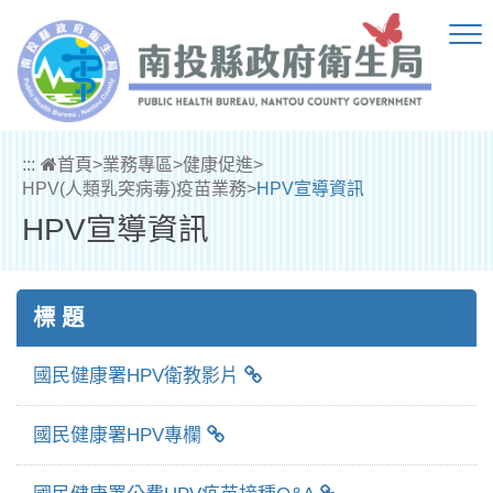
跳到主要內容區塊
:::
首頁
>
業務專區
>
健康促進
>
HPV(人類乳突病毒)疫苗業務
>
HPV宣導資訊
HPV宣導資訊
標 題
國民健康署HPV衛教影片
國民健康署HPV專欄