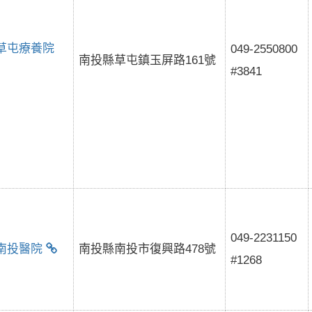
草屯療養院
049-2550800
南投縣草屯鎮玉屏路161號
#3841
049-2231150
南投醫院
南投縣南投市復興路478號
#1268