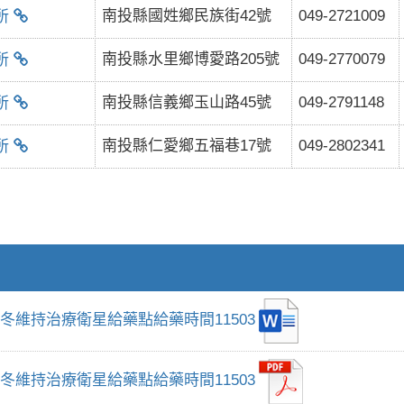
南投縣國姓鄉民族街42號
049-2721009
所
南投縣水里鄉博愛路205號
049-2770079
所
南投縣信義鄉玉山路45號
049-2791148
所
南投縣仁愛鄉五福巷17號
049-2802341
所
冬維持治療衛星給藥點給藥時間11503
冬維持治療衛星給藥點給藥時間11503