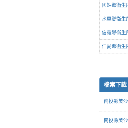
國姓鄉衛生
水里鄉衛生
信義鄉衛生
仁愛鄉衛生
檔案下載
南投縣美沙
南投縣美沙