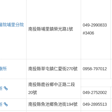
醫院埔里分院
049-2990833
南投縣埔里鎮榮光路1號
#3406
療所
南投縣草屯鎮仁愛街270號
0958-797012
南投縣鹿谷鄉中正路二段
所
20號
049-2752002
南投縣魚池鄉魚池街194號
049-2895513
所