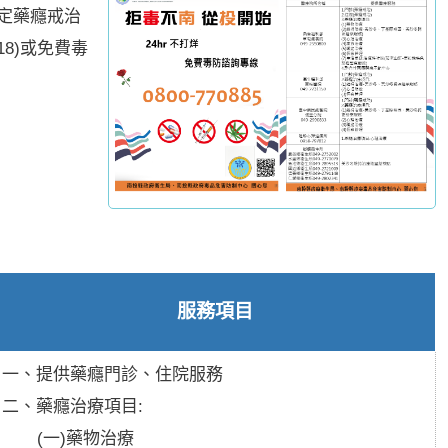
定藥癮戒治
18)或免費毒
服務項目
一、提供藥癮門診、住院服務
二、藥癮治療項目:
(一)藥物治療