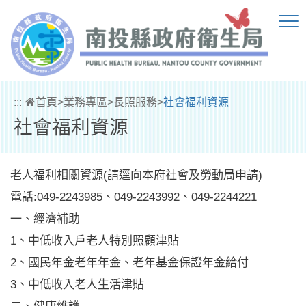
跳到主要內容區塊
:::
首頁
>
業務專區
>
長照服務
>
社會福利資源
社會福利資源
老人福利相關資源(請逕向本府社會及勞動局申請)
電話:049-2243985、049-2243992、049-2244221
一、經濟補助
1、中低收入戶老人特別照顧津貼
2、國民年金老年年金、老年基金保證年金給付
3、中低收入老人生活津貼