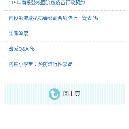
115年南投縣校園流感疫苗行政契約
南投縣流感抗病毒藥劑合約院所一覽表
認識流感
流感Q&A
防疫小學堂：預防流行性感冒
回上頁