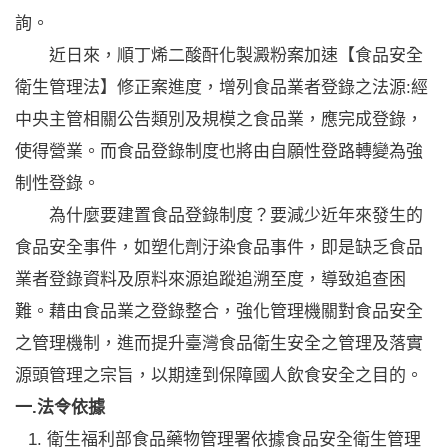
詢。
近日來，順丁烯二酸酐化製澱粉案加速【食品安全
衛生管理法】修正案進度，增列食品業者登錄之法源:經
中央主管相關公告類別及規模之食品業，應完成登錄，
使得營業。而食品登錄制度也將由自願性登路轉變為強
制性登錄。
為什麼要建置食品登錄制度？要減少近年來發生的
食品安全事件，如塑化劑汙染食品事件，即是缺乏食品
業者登錄資料及原料來源追蹤追溯至度，導致追查困
難。藉由食品業之登錄整合，強化管理機關對食品安全
之管理機制，進而提升臺灣食品衛生安全之管理及落實
源頭管理之宗旨，以期達到保障國人飲食安全之目的。
一.法令依據
衛生福利部食品藥物管理署依據食品安全衛生管理