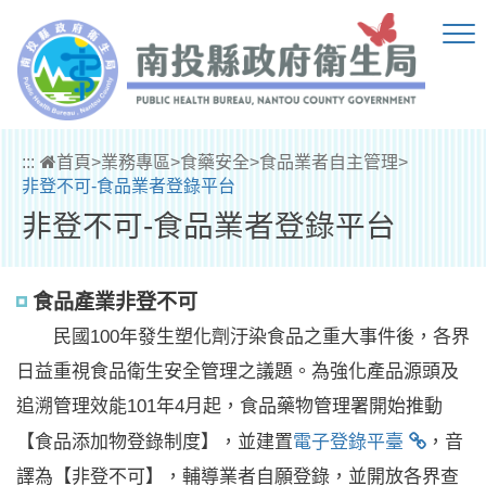
跳到主要內容區塊
:::
首頁
>
業務專區
>
食藥安全
>
食品業者自主管理
>
非登不可-食品業者登錄平台
非登不可-食品業者登錄平台
食品產業非登不可
民國100年發生塑化劑汙染食品之重大事件後，各界
日益重視食品衛生安全管理之議題。為強化產品源頭及
追溯管理效能101年4月起，食品藥物管理署開始推動
【食品添加物登錄制度】，並建置
電子登錄平臺
，音
譯為【非登不可】，輔導業者自願登錄，並開放各界查