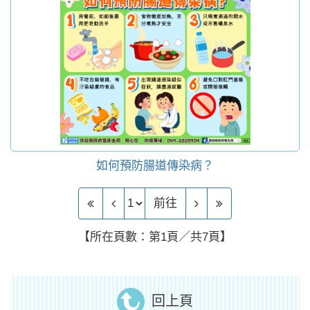
如何預防腸道傳染病？
前往頁
前往
【所在頁數：第1頁／共7頁】
回上頁