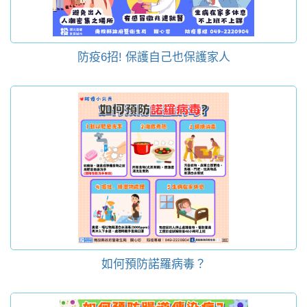
防疫6招! 保護自己也保護家人
如何預防諾羅病毒？