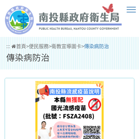
跳到主要內容區塊
:::
首頁
>
便民服務
>
衛教宣導圖卡
>
傳染病防治
傳染病防治