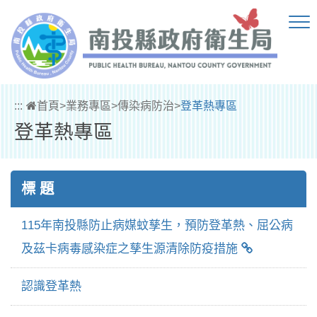
跳到主要內容區塊
:::
首頁
>
業務專區
>
傳染病防治
>
登革熱專區
登革熱專區
標 題
115年南投縣防止病媒蚊孳生，預防登革熱、屈公病
及茲卡病毒感染症之孳生源清除防疫措施
認識登革熱