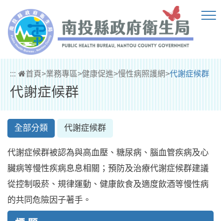
跳到主要內容區塊
:::
首頁
>
業務專區
>
健康促進
>
慢性病照護網
>
代謝症候群
代謝症候群
全部分類
代謝症候群
代謝症候群被認為與高血壓、糖尿病、腦血管疾病及心
臟病等慢性疾病息息相關；預防及治療代謝症候群建議
從控制吸菸、規律運動、健康飲食及適度飲酒等慢性病
的共同危險因子著手。