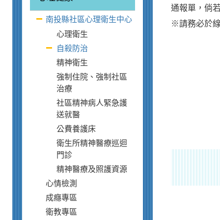
通報單，倘若填
南投縣社區心理衛生中心
※請務必於
心理衛生
自殺防治
精神衛生
強制住院、強制社區
治療
社區精神病人緊急護
送就醫
公費養護床
衛生所精神醫療巡迴
門診
精神醫療及照護資源
心情檢測
成癮專區
衛教專區