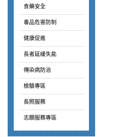
食藥安全
毒品危害防制
健康促進
長者延緩失能
傳染病防治
檢驗專區
長照服務
志願服務專區