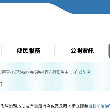
便民服務
公開資訊
Facebook
Yout
務專區
>
心理健康
>
南投縣社區心理衛生中心
>
自殺防治
治
知悉周遭親戚朋友有自殺行為或意念時，請立即至
自殺防治通