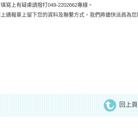
寫上有疑慮請撥打049-2202662專線。
線上通報單上留下您的資料及聯繫方式，我們將儘快派員為您
回上頁