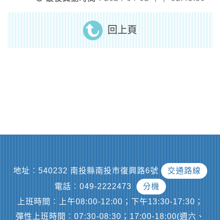
回上頁
地址︰540232 南投縣南投市復興路6號
交通路線
電話︰049-2222473
分機
上班時間︰上午08:00-12:00；下午13:30-17:30；
彈性上班時間︰07:30-08:30；17:00-18:00(週六、