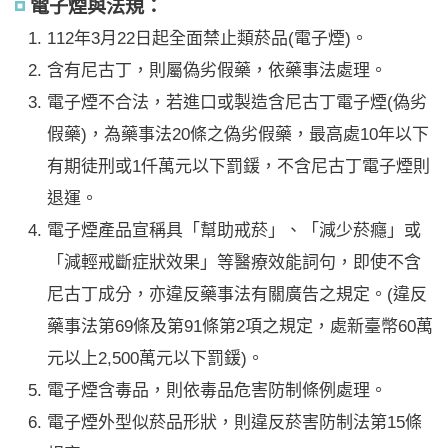
電子煙與法規：
112年3月22日起全面禁止類菸品(電子煙)。
含有尼古丁，則屬偽劣假藥，依藥事法處理。
電子煙不合法，若進口或製造含尼古丁電子煙(偽劣
假藥)，為藥事法20條之偽劣假藥，最高處10年以下
有期徒刑或1仟萬元以下罰鍰，不含尼古丁電子煙則
退運。
電子煙產品宣稱具「幫助戒菸」、「減少菸癮」或
「減輕戒斷症狀效果」等醫療效能詞句，即使不含
尼古丁成分，亦違反藥事法有關廣告之規定。(違反
藥事法第69條及第91條第2項之規定，處新臺幣60萬
元以上2,500萬元以下罰鍰)。
電子煙含毒品，則依毒品危害防制條例處理。
電子煙外型似菸品形狀，則違反菸害防制法第15條