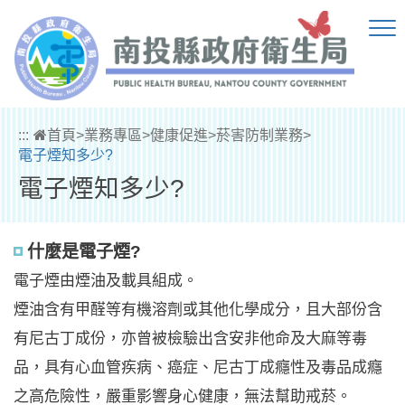
跳到主要內容區塊
:::
首頁
>
業務專區
>
健康促進
>
菸害防制業務
>
電子煙知多少?
電子煙知多少?
什麼是電子煙?
電子煙由煙油及載具組成。
煙油含有甲醛等有機溶劑或其他化學成分，且大部份含
有尼古丁成份，亦曾被檢驗出含安非他命及大麻等毒
品，具有心血管疾病、癌症、尼古丁成癮性及毒品成癮
之高危險性，嚴重影響身心健康，無法幫助戒菸。