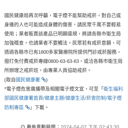
國民健康局再次呼籲，電子煙不能幫助戒菸，對自己或
身邊的人也可能造成身體的傷害，請民眾千萬不要輕易
使用；業者販賣該產品已明顯違規，將請各縣市衛生局
加強稽查，也請業者不要觸法。民眾若有戒菸意願，可
透過各縣市已有1800多家醫療院所提供門診戒菸服務，
撥打免付費戒菸專線0800-63-63-63，或洽各縣市衛生局
所辦理之戒菸班，由專業人員協助戒菸。
(取自
國民健康署
)
*電子煙危害廣播帶及相關電子煙文宣，可至「
衛生福利
部國民健康署首頁/健康主題/健康生活/菸害防制/電子煙
防制專區
」下載。
最後異動時間：
2024-04-02 下午 02:43:30