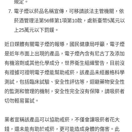
規定。
電子煙以菸品名稱宣傳，可移請該法主管機關，依
菸酒管理法第56條第1項第10款，處新臺幣5萬元以
上25萬元以下罰鍰。
近日媒體有關電子煙的報導，國民健康局呼籲，電子煙
是近年市面上出現的產品，電子煙內含有尼古丁及添加
有機溶劑或其他化學成分，世界衛生組織警告，目前沒
有證據可證明電子煙能幫助戒菸，該產品未經嚴格科學
測試，包括臨床試驗、安全性評估等，迴避藥物安全性
的監測和管理的機制，安全性完全沒有保障，請吸菸者
切勿輕易嘗試。
業者宣稱該產品可以協助戒菸，不僅會讓吸菸者花大
錢，還未能有助於戒菸，更可能造成身體的傷害。此