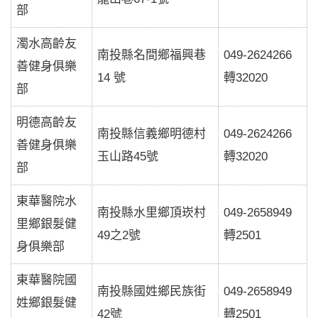
部
濁水高齡友
南投縣名間鄉福興巷
049-2624266
善健身俱樂
14 號
轉32020
部
明德高齡友
南投縣信義鄉明德村
049-2624266
善健身俱樂
玉山路45號
轉32020
部
東華醫院水
南投縣水里鄉頂崁村
049-2658949
里鄉銀髮健
49之2號
轉2501
身俱樂部
東華醫院國
南投縣國姓鄉民族街
049-2658949
姓鄉銀髮健
42號
轉2501