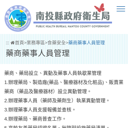
跳到主要內容區塊
:::
首頁
>
業務專區
>
食藥安全
>
藥商藥事人員管理
藥商藥事人員管理
藥商、藥局設立、異動及藥事人員執歇業管理
1.辦理藥局、製造廠(藥品、醫療器材及化粧品)、販賣業
藥商（藥品及醫療器材）設立異動管理。
2.辦理藥事人員（藥師及藥劑生）執業異動管理。
3.辦理藥事人員支援報備並查核。
4.辦理藥局、藥商普查工作。