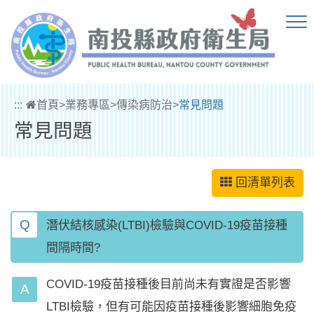
跳到主要內容區塊
:::
首頁
>
業務專區
>
傳染病防治
>
常見問題
常見問題
回清單列表
Q
潛伏結核感染(LTBI)檢驗與COVID-19疫苗接種
間隔時間?
COVID-19疫苗接種後目前尚未有實證是否影響
LTBI檢驗，但有可能因疫苗接種後影響細胞免疫