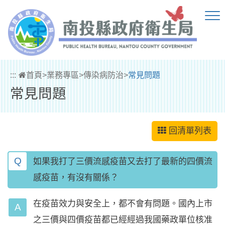
跳到主要內容區塊
:::
首頁
>
業務專區
>
傳染病防治
>
常見問題
常見問題
回清單列表
Q
如果我打了三價流感疫苗又去打了最新的四價流
感疫苗，有沒有關係？
在疫苗效力與安全上，都不會有問題。國內上市
之三價與四價疫苗都已經經過我國藥政單位核准