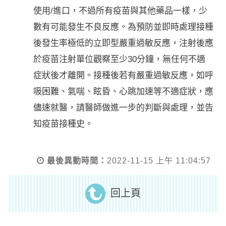
使用/進口，不過所有疫苗與其他藥品一樣，少
數有可能發生不良反應。為預防並即時處理接種
後發生率極低的立即型嚴重過敏反應，注射後應
於疫苗注射單位觀察至少30分鐘，無任何不適
症狀後才離開。接種後若有嚴重過敏反應，如呼
吸困難、氣喘、眩昏、心跳加速等不適症狀，應
儘速就醫，請醫師做進一步的判斷與處理，並告
知疫苗接種史。
最後異動時間：
2022-11-15 上午 11:04:57
回上頁