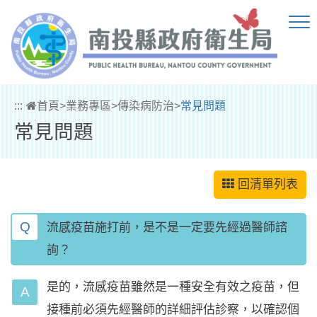
跳到主要內容區塊
:::
首頁
>
業務專區
>
傳染病防治
>
常見問題
常見問題
回清單列表
Q
流感疫苗施打前，是不是一定要先經過醫師諮
詢？
是的，流感疫苗雖然是一種安全有效之疫苗，但
接種前必須先經醫師的詳細評估診察，以確認個