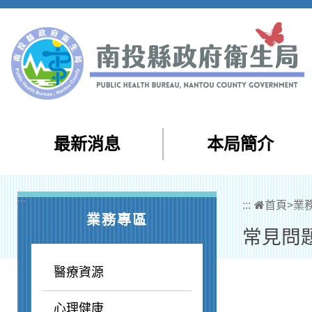
跳到主要內容區塊
最新消息
本局簡介
:::
:::
首頁
>
業
業務專區
常見問
醫療資源
心理健康