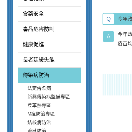
食藥安全
Q
今年
毒品危害防制
今年
疫苗
健康促進
長者延緩失能
傳染病防治
法定傳染病
新興傳染病整備專區
登革熱專區
M痘防治專區
結核病防治
流感防治