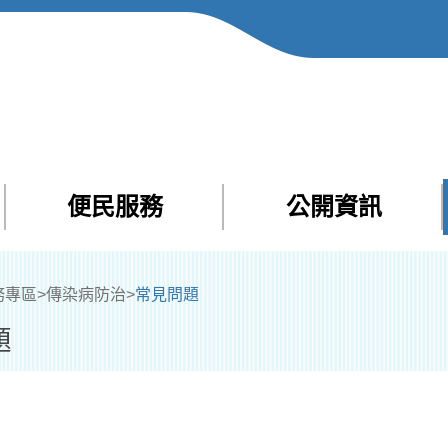
便民服務
公開資訊
Facebook
Yout
務專區
>
傳染病防治
>
常見問題
題