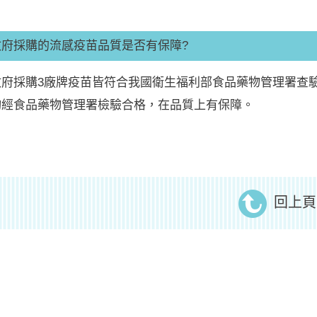
政府採購的流感疫苗品質是否有保障?
政府採購3廠牌疫苗皆符合我國衛生福利部食品藥物管理署查
均經食品藥物管理署檢驗合格，在品質上有保障。
回上頁