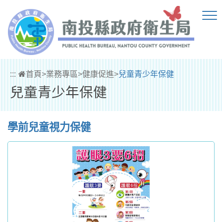
跳到主要內容區塊
:::
首頁
>
業務專區
>
健康促進
>
兒童青少年保健
兒童青少年保健
學前兒童視力保健