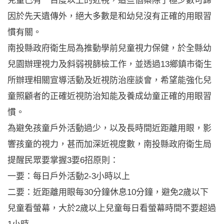
兒童已有一百度以上的近視，這些個案除了極少數可歸
因於先天遺傳外，絕大多數是和幼兒沒有正確的用眼習
慣有關。
南投縣政府衛生局為推動學前兒童視力保健，於全縣幼
兒園辦理視力及斜弱視篩檢工作，並透過13鄉鎮市衛生
所辦理相關宣導活動及近視防治座談會，希望能強化兒
童照顧者的正確近視防治知能及養成幼童正確的用眼習
慣。
為避免孩童戶外活動過少，以及長時間近距離用眼，影
響孩童的視力，甚而加深近視度數，南投縣政府衛生局
提醒民眾要掌握3要6招原則：
一要：每日戶外活動2-3小時以上
二要：近距離用眼每30分鐘休息10分鐘，避免2歲以下
兒童看螢幕，大於2歲以上兒童每日看螢幕時間不要超過