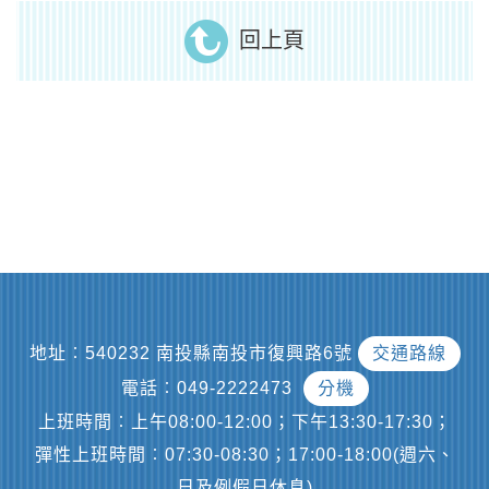
回上頁
地址︰540232 南投縣南投市復興路6號
交通路線
電話︰049-2222473
分機
上班時間︰上午08:00-12:00；下午13:30-17:30；
彈性上班時間︰07:30-08:30；17:00-18:00(週六、
日及例假日休息)