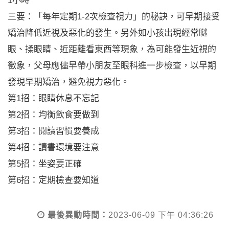
1小時
三要：「每年定期1-2次檢查視力」的秘訣，可早期接受
矯治降低近視及惡化的發生。另外如小孩出現經常瞇
眼、揉眼睛、近距離看東西等現象，為可能發生近視的
徵象，父母應儘早帶小朋友至眼科進一步檢查，以早期
發現早期矯治，避免視力惡化。
第1招：眼睛休息不忘記
第2招：均衡飲食要做到
第3招：閱讀習慣要養成
第4招：讀書環境要注意
第5招：坐姿要正確
第6招：定期檢查要知道
最後異動時間：
2023-06-09 下午 04:36:26