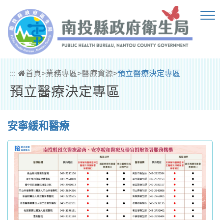
跳到主要內容區塊
:::
首頁
>
業務專區
>
醫療資源
>
預立醫療決定專區
預立醫療決定專區
安寧緩和醫療