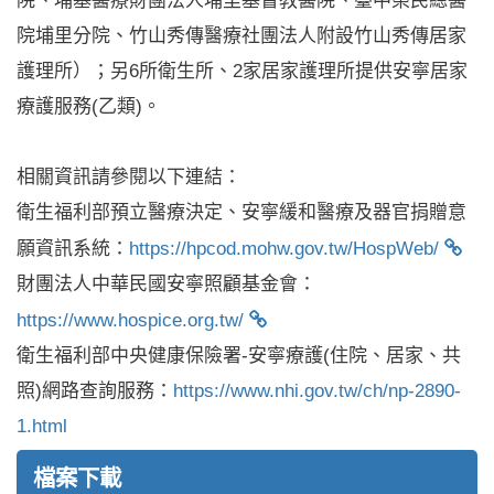
院、埔基醫療財團法人埔里基督教醫院、臺中榮民總醫
院埔里分院、竹山秀傳醫療社團法人附設竹山秀傳居家
護理所）；另6所衛生所、2家居家護理所提供安寧居家
療護服務(乙類)。
相關資訊請參閱以下連結：
衛生福利部預立醫療決定、安寧緩和醫療及器官捐贈意
願資訊系統：
https://hpcod.mohw.gov.tw/HospWeb/
財團法人中華民國安寧照顧基金會：
https://www.hospice.org.tw/
衛生福利部中央健康保險署-安寧療護(住院、居家、共
照)網路查詢服務：
https://www.nhi.gov.tw/ch/np-2890-
1.html
檔案下載