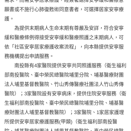
需求，而需安寧居家療護，經簽署選擇安寧緩和醫療意
願書或不施行心肺復甦術同意書者，可選擇居家安寧療
護。
為提供末期病人生命末期有尊嚴及安詳，符合安寧
緩和醫療條例得接受安寧緩和醫療照護之末期病人，可
依「社區安寧居家療護收案流程」，向本縣提供安寧服
務機構提出申請服務。
南投縣有4家醫院提供安寧共同照護服務（衛生福利
部南投醫院、臺中榮民總醫院埔里分院、埔基醫療財團
法人埔里基督教醫院、竹山秀傳醫療社團法人竹山秀傳
醫院）；3家醫院設有安寧病床，提供住院安寧服務（衛
生福利部南投醫院、臺中榮民總醫院埔里分院、埔基醫
療財團法人埔里基督教醫院）；3家醫院、1家居家護理
所提供安寧居家療護服務(甲類)（衛生福利部南投醫