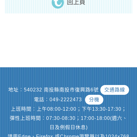
回上頁
地址︰540232 南投縣南投市復興路6號
交通路線
電話︰049-2222473
分機
上班時間︰上午08:00-12:00；下午13:30-17:30；
彈性上班時間︰07:30-08:30；17:00-18:00(週六、
日及例假日休息)
請用Edge、Firefox 或Chrome瀏覽器以及1024x768