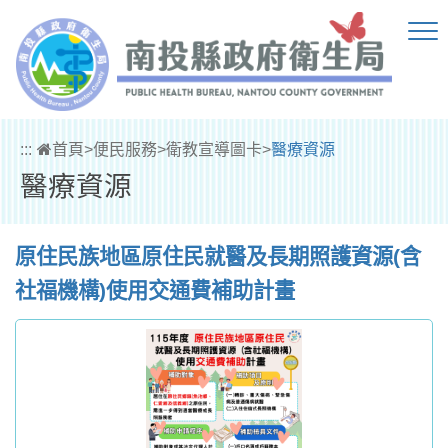
跳到主要內容區塊
:::
首頁
>
便民服務
>
衛教宣導圖卡
>
醫療資源
醫療資源
原住民族地區原住民就醫及長期照護資源(含
社福機構)使用交通費補助計畫