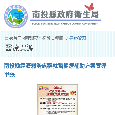
跳到主要內容區塊
:::
首頁
>
便民服務
>
衛教宣導圖卡
>
醫療資源
醫療資源
南投縣經濟弱勢族群就醫醫療補助方案宣導
單張