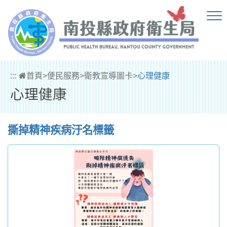
跳到主要內容區塊
:::
首頁
>
便民服務
>
衛教宣導圖卡
>
心理健康
心理健康
撕掉精神疾病汙名標籤