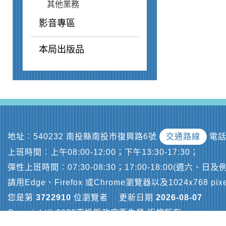
其他業務
影音專區
本局出版品
地址︰540232 南投縣南投市復興路6號
交通路線
電話
上班時間︰上午08:00-12:00；下午13:30-17:30；
彈性上班時間︰07:30-08:30；17:00-18:00(週六、日
請用Edge、Firefox 或Chrome瀏覽器以及1024x768 p
您是第
3722910
位瀏覽者
更新日期
2026-08-07
Copyright© 2022南投縣政府衛生局 版權所有