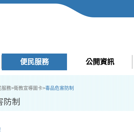
便民服務
公開資訊
Facebook
Yout
民服務
>
衛教宣導圖卡
>
毒品危害防制
害防制
!