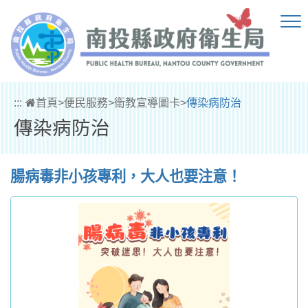
跳到主要內容區塊
:::
首頁
>
便民服務
>
衛教宣導圖卡
>
傳染病防治
傳染病防治
腸病毒非小孩專利，大人也要注意！