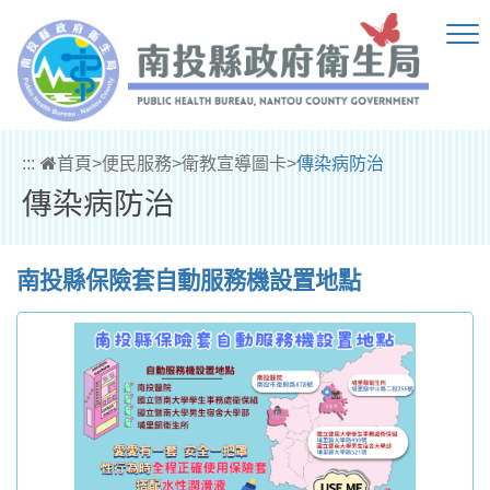
跳到主要內容區塊
:::
首頁
>
便民服務
>
衛教宣導圖卡
>
傳染病防治
傳染病防治
南投縣保險套自動服務機設置地點