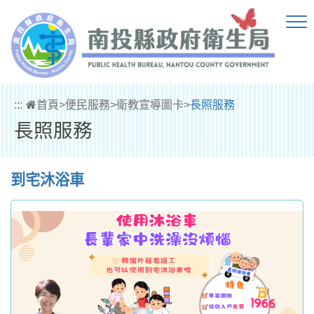
跳到主要內容區塊
:::
首頁
>
便民服務
>
衛教宣導圖卡
>
長照服務
長照服務
到宅沐浴車